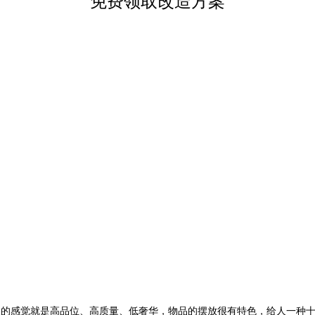
免费领取改造方案
给人的感觉就是高品位、高质量、低奢华，物品的摆放很有特色，给人一种