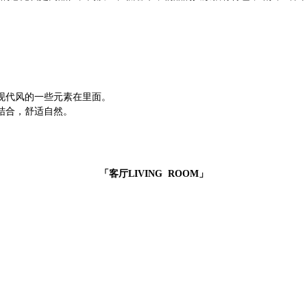
现代风的一些元素在里面。
结合，舒适自然。
「客厅LIVING ROOM」