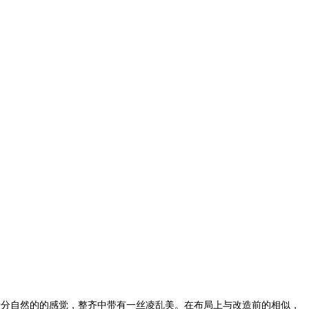
十分自然的的感觉，整齐中带有一丝凌乱美。在布局上与改造前的相似，