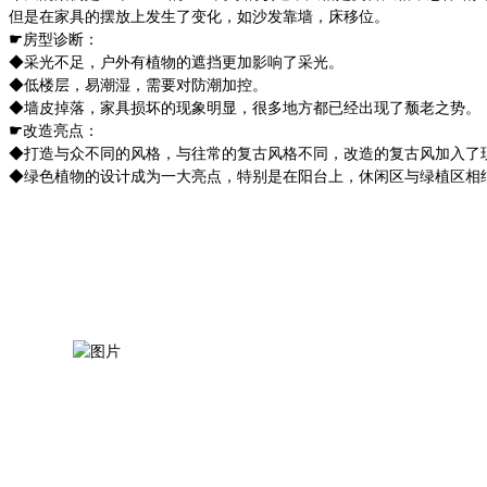
但是在家具的摆放上发生了变化，如沙发靠墙，床移位。
☛
房型诊断：
◆采光不足，户外有植物的遮挡更加影响了采光。
◆低楼层，易潮湿，需要对防潮加控。
◆墙皮掉落，家具损坏的现象明显，很多地方都已经出现了颓老之势。
☛
改造亮点：
◆打造与众不同的风格，与往常的复古风格不同，改造的复古风加入了
◆绿色植物的设计成为一大亮点，特别是在阳台上，休闲区与绿植区相