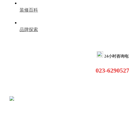
装修百科
品牌探索
24小时咨询电
023-629052