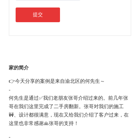
提交
家的简介
👉今天分享的案例是来自渝北区的何先生～
-
何先生是通过✅我们老朋友张哥介绍过来的。前几年张
哥在我们这里完成了二手房翻新。张哥对我们的施工
🚧、设计都很满意，现在又给我们介绍了客户过来，在
这里也非常感谢🙏张哥的支持！
-