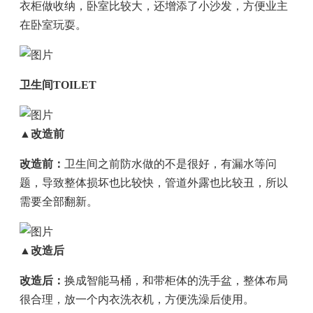
衣柜做收纳，卧室比较大，还增添了小沙发，方便业主
在卧室玩耍。
卫生间TOILET
▲改造前
改造前：
卫生间之前防水做的不是很好，有漏水等问
题，导致整体损坏也比较快，管道外露也比较丑，所以
需要全部翻新。
▲改造后
改造后：
换成智能马桶，和带柜体的洗手盆，整体布局
很合理，放一个内衣洗衣机，方便洗澡后使用。