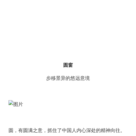
圆窗
步移景异的悠远意境
圆，有圆满之意，抓住了中国人内心深处的精神向往。