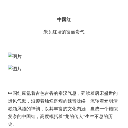
中国红
朱瓦红墙的富丽贵气
中国红氤氲着古色古香的秦汉气息，延续着唐宋盛世的
遗风气派，沿袭着灿烂辉煌的魏晋脉络，流转着元明清
独领风骚的神韵，以其丰富的文化内涵，盘成一个错综
复杂的中国结，高度概括着“龙的传人”生生不息的历
史。