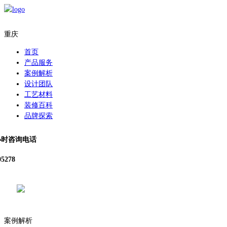
重庆
首页
产品服务
案例解析
设计团队
工艺材料
装修百科
品牌探索
小时咨询电话
05278
案例解析