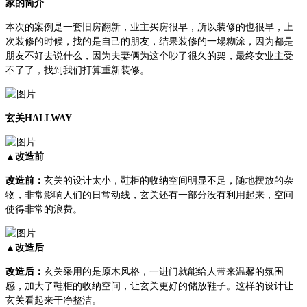
家的简介
本次的案例是一套旧房翻新，业主买房很早，所以装修的也很早，上
次装修的时候，找的是自己的朋友，结果装修的一塌糊涂，因为都是
朋友不好去说什么，因为夫妻俩为这个吵了很久的架，最终女业主受
不了了，找到我们打算重新装修。
玄关HALLWAY
▲改造前
改造前：
玄关的设计太小，鞋柜的收纳空间明显不足，随地摆放的杂
物，非常影响人们的日常动线，玄关还有一部分没有利用起来，空间
使得非常的浪费。
▲改造后
改造后：
玄关采用的是原木风格，一进门就能给人带来温馨的氛围
感，加大了鞋柜的收纳空间，让玄关更好的储放鞋子。这样的设计让
玄关看起来干净整洁。