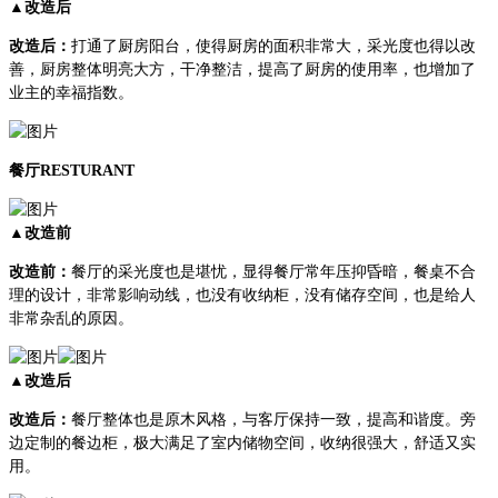
▲改造后
改造后：
打通了厨房阳台，使得厨房的面积非常大，采光度也得以改
善，厨房整体明亮大方，干净整洁，提高了厨房的使用率，也增加了
业主的幸福指数。
餐厅
RESTURANT
▲改造前
改造前：
餐厅的采光度也是堪忧，显得餐厅常年压抑昏暗，餐桌不合
理的设计，非常影响动线，也没有收纳柜，没有储存空间，也是给人
非常杂乱的原因。
▲改造后
改造后：
餐厅整体也是原木风格，与客厅保持一致，提高和谐度。旁
边定制的餐边柜，极大满足了室内储物空间，收纳很强大，舒适又实
用。