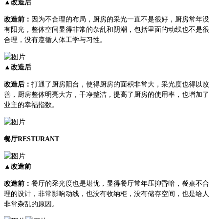
▲改造后
改造前：
因为不合理的布局，厨房的采光一直不是很好，厨房常年没
有阳光，整体空间显得非常的杂乱和阴潮，包括里面的动线也不是很
合理，没有遵循人体工学与习性。
▲改造后
改造后：
打通了厨房阳台，使得厨房的面积非常大，采光度也得以改
善，厨房整体明亮大方，干净整洁，提高了厨房的使用率，也增加了
业主的幸福指数。
餐厅
RESTURANT
▲改造前
改造前：
餐厅的采光度也是堪忧，显得餐厅常年压抑昏暗，餐桌不合
理的设计，非常影响动线，也没有收纳柜，没有储存空间，也是给人
非常杂乱的原因。