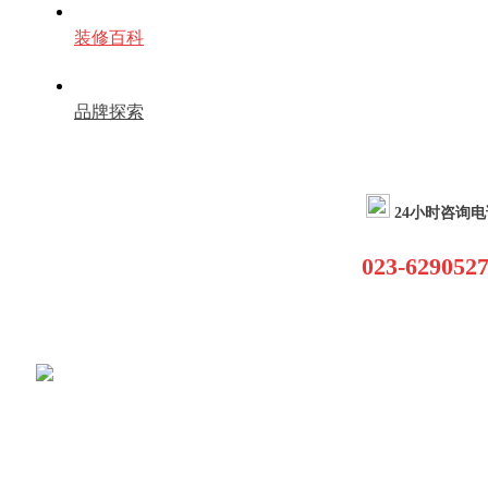
装修百科
品牌探索
24小时咨询电
023-629052