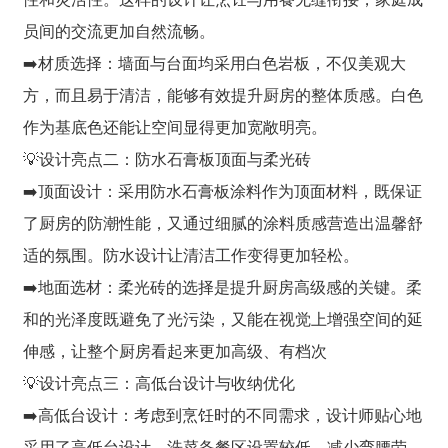
员间的交流更加自然流畅。
➡️材质选择：墙面与台面均采用白色岩板，不仅美观大
方，而且易于清洁，能够有效提升厨房的整体质感。白色
作为基底色还能让空间显得更加宽敞明亮。
💡设计亮点二：防水石膏板顶面与柔光砖
➡️顶面设计：采用防水石膏板涂料作为顶面材料，既保证
了厨房的防潮性能，又通过细腻的涂料质感营造出温馨舒
适的氛围。防水设计让清洁工作变得更加轻松。
➡️地面选材：柔光砖的选择是提升厨房高级感的关键。柔
和的光泽度既避免了光污染，又能在视觉上增强空间的延
伸感，让整个厨房看起来更加高级、有档次
💡设计亮点三：高低台设计与收纳优化
➡️高低台设计：考虑到烹饪时的不同需求，设计师贴心地
采用了高低台设计。洗菜备餐区设置较低，减少弯腰劳