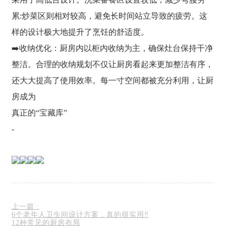
累:炒菜区则相对较高，避免长时间站立导致的疲劳。这
样的设计极大地提升了烹饪的舒适度。
➡️收纳优化：厨房内以柜内收纳为主，确保灶台保持干净
整洁。合理的收纳规划不仅让厨房看起来更加整洁有序，
还大大提高了使用效率。每一寸空间都被充分利用，让厨
房成为
真正的“宝藏库”
-
上一篇
:
6个老年人卫生间设计方案，真的很实用‼️
12种常见的厨房布局