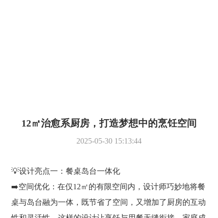
装修百科
Decoration Pedia
12㎡治愈系厨房，打造梦想中的烹饪空间
2025-05-30 15:13:44
💡设计亮点一：餐桌岛台一体化
➡️空间优化：在仅12㎡的有限空间内，设计师巧妙地将餐
桌与岛台融为一体，既节省了空间，又增加了厨房的互动
性和灵活性。这样的设计让烹饪与用餐无缝衔接，家庭成