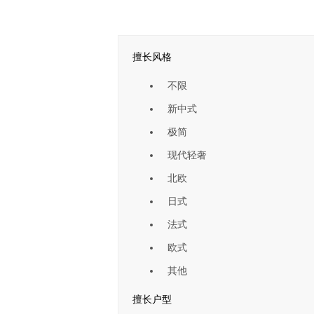
擅长风格
不限
新中式
极简
现代轻奢
北欧
日式
法式
欧式
其他
擅长户型