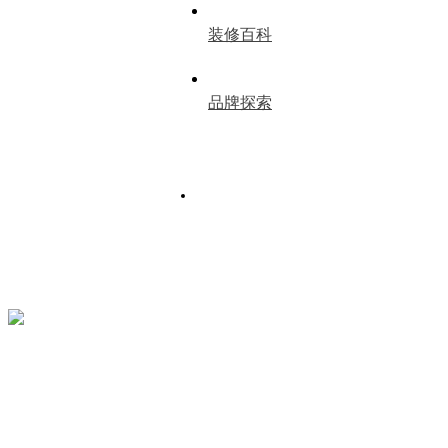
装修百科
品牌探索